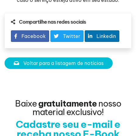
caso o serviço esteja ativo em seu estado.
Compartilhe nas redes sociais
Facebook
Twitter
Linkedin
Voltar para a listagem de notícias
Baixe
gratuitamente
nosso
material exclusivo!
Cadastre seu e-mail e
receba nosso E-Book