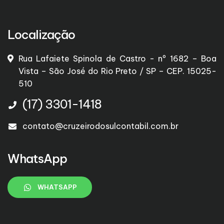
Localização
Rua Lafaiete Spinola de Castro - nº 1682 – Boa
Vista – São José do Rio Preto / SP – CEP. 15025-
510
(17) 3301-1418
contato@cruzeirodosulcontabil.com.br
WhatsApp
WHATSAPP