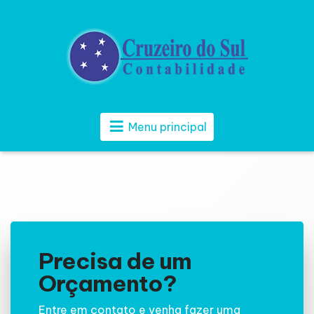
Menu principal
Precisa de um
Orçamento?
Entre em contato e venha fazer uma