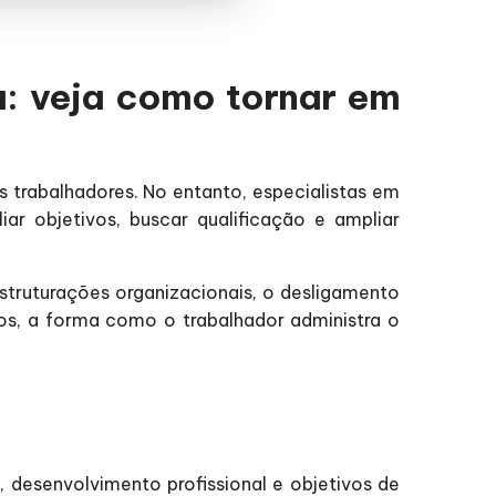
a: veja como tornar em
s trabalhadores. No entanto, especialistas em
r objetivos, buscar qualificação e ampliar
truturações organizacionais, o desligamento
os, a forma como o trabalhador administra o
, desenvolvimento profissional e objetivos de