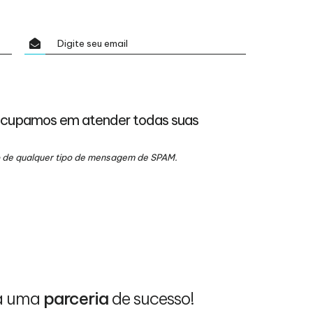
ocupamos em atender todas suas
io de qualquer tipo de mensagem de SPAM.
a uma
parceria
de sucesso!