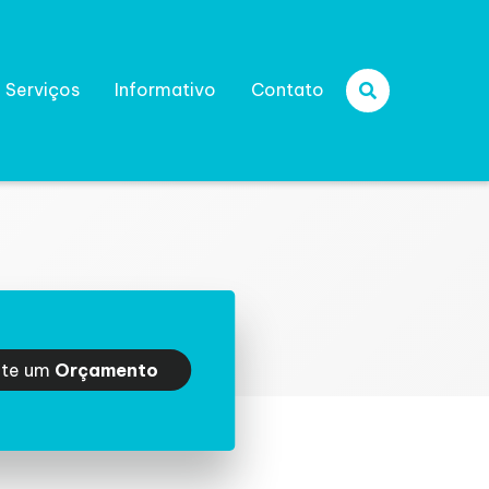
Serviços
Informativo
Contato
ite um
Orçamento