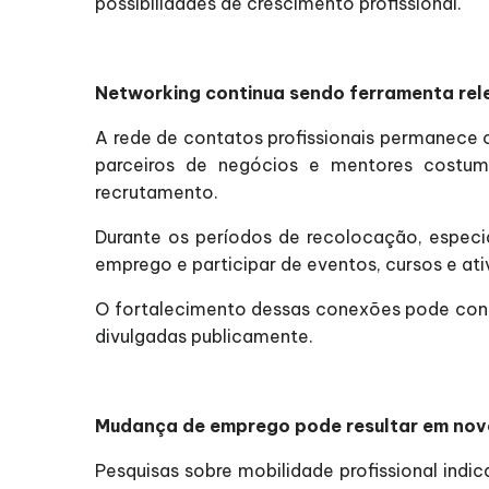
possibilidades de crescimento profissional.
Networking continua sendo ferramenta rel
A rede de contatos profissionais permanece c
parceiros de negócios e mentores costu
recrutamento.
Durante os períodos de recolocação, especia
emprego e participar de eventos, cursos e at
O fortalecimento dessas conexões pode contri
divulgadas publicamente.
Mudança de emprego pode resultar em no
Pesquisas sobre mobilidade profissional in