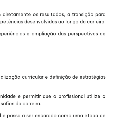
diretamente os resultados, a transição para
etências desenvolvidas ao longo da carreira.
xperiências e ampliação das perspectivas de
lização curricular e definição de estratégias
ade e permitir que o profissional utilize o
afios da carreira.
al e passa a ser encarado como uma etapa de