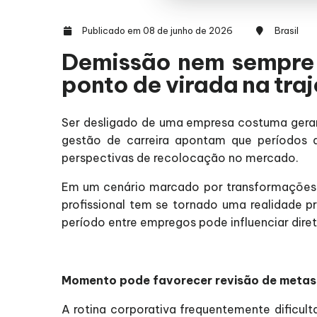
Publicado em 08 de junho de 2026
Brasil
Demissão nem sempre é
ponto de virada na traj
Ser desligado de uma empresa costuma gerar i
gestão de carreira apontam que períodos d
perspectivas de recolocação no mercado.
Em um cenário marcado por transformações t
profissional tem se tornado uma realidade 
período entre empregos pode influenciar dire
Momento pode favorecer revisão de metas 
A rotina corporativa frequentemente dificult