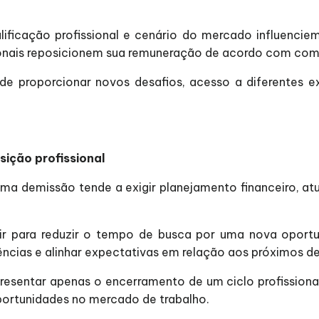
ficação profissional e cenário do mercado influenciem 
onais reposicionem sua remuneração de acordo com comp
e proporcionar novos desafios, acesso a diferentes e
sição profissional
a demissão tende a exigir planejamento financeiro, atua
r para reduzir o tempo de busca por uma nova oportunid
ncias e alinhar expectativas em relação aos próximos des
presentar apenas o encerramento de um ciclo profission
portunidades no mercado de trabalho.