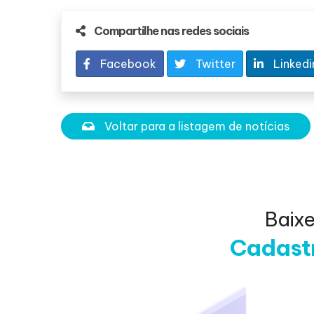
Compartilhe nas redes sociais
Facebook
Twitter
Linkedi
Voltar para a listagem de notícias
Baix
Cadastr