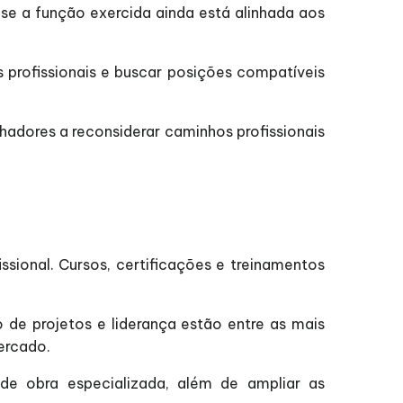
se a função exercida ainda está alinhada aos
as profissionais e buscar posições compatíveis
adores a reconsiderar caminhos profissionais
ional. Cursos, certificações e treinamentos
ão de projetos e liderança estão entre as mais
ercado.
e obra especializada, além de ampliar as