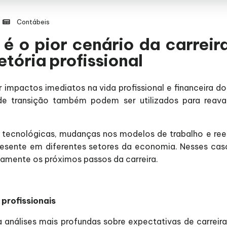
Contábeis
 o pior cenário da carreir
etória profissional
mpactos imediatos na vida profissional e financeira do
e transição também podem ser utilizados para reavalia
ecnológicas, mudanças nos modelos de trabalho e rees
presente em diferentes setores da economia. Nesses cas
tamente os próximos passos da carreira.
profissionais
a análises mais profundas sobre expectativas de carreira