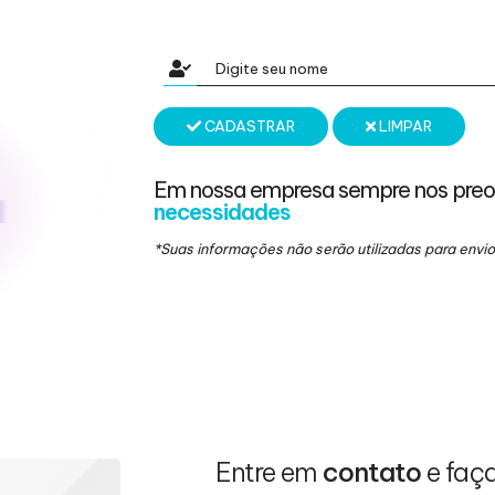
CADASTRAR
LIMPAR
Em nossa empresa sempre nos pre
necessidades
*Suas informações não serão utilizadas para env
Entre em
contato
e faç