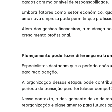
cargos com maior nível de responsabilidade.
Embora fatores como setor econômico, quali
uma nova empresa pode permitir que profissi
Além dos ganhos financeiros, a mudança pod
crescimento profissional.
Planejamento pode fazer diferença na tran
Especialistas destacam que o período após um
para recolocação.
A organização dessas etapas pode contribui
período de transição para fortalecer competê
Nesse contexto, o desligamento deixa de re
reorganização e planejamento para futuras o