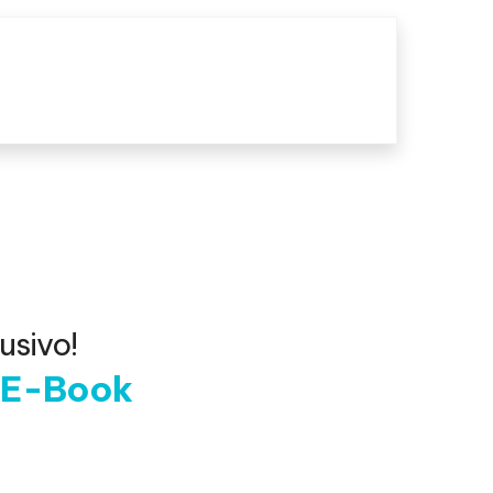
usivo!
o E-Book