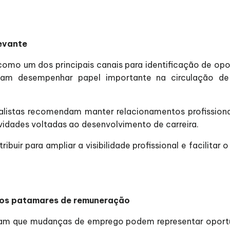
evante
omo um dos principais canais para identificação de opo
mam desempenhar papel importante na circulação de
listas recomendam manter relacionamentos profissionai
ividades voltadas ao desenvolvimento de carreira.
buir para ampliar a visibilidade profissional e facilita
vos patamares de remuneração
dicam que mudanças de emprego podem representar oportu