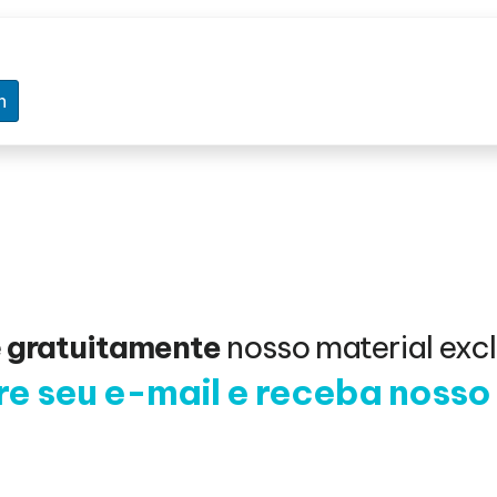
n
e
gratuitamente
nosso material excl
e seu e-mail e receba noss