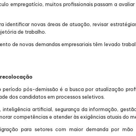
lo empregatício, muitos profissionais passam a avaliar 
a identificar novas áreas de atuação, revisar estratégi
etória de trabalho.
nto de novas demandas empresariais têm levado trabalh
 recolocação
período pós-demissão é a busca por atualização profiss
dade dos candidatos em processos seletivos.
 inteligência artificial, segurança da informação, gest
imorar competências e atender às exigências atuais do m
migração para setores com maior demanda por mão d