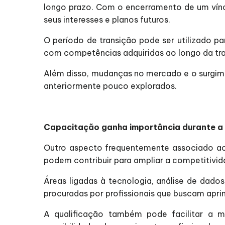
longo prazo. Com o encerramento de um víncu
seus interesses e planos futuros.
O período de transição pode ser utilizado par
com competências adquiridas ao longo da traj
Além disso, mudanças no mercado e o surgime
anteriormente pouco explorados.
Capacitação ganha importância durante a
Outro aspecto frequentemente associado ao 
podem contribuir para ampliar a competitivi
Áreas ligadas à tecnologia, análise de dados,
procuradas por profissionais que buscam apr
A qualificação também pode facilitar a 