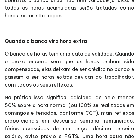
coletivo, o banco anual não tem validade jurídica, e
todas as horas acumuladas serão tratadas como
horas extras não pagas.
Quando o banco vira hora extra
O banco de horas tem uma data de validade. Quando
o prazo encerra sem que as horas tenham sido
compensadas, elas deixam de ser crédito no banco e
passam a ser horas extras devidas ao trabalhador,
com todos os seus reflexos.
Na prática isso significa: adicional de pelo menos
50% sobre a hora normal (ou 100% se realizadas em
domingos e feriados, conforme CCT), mais reflexos
proporcionais em descanso semanal remunerado,
férias acrescidas de um terço, décimo terceiro
salário, aviso prévio e FGTS. Uma hora extra não