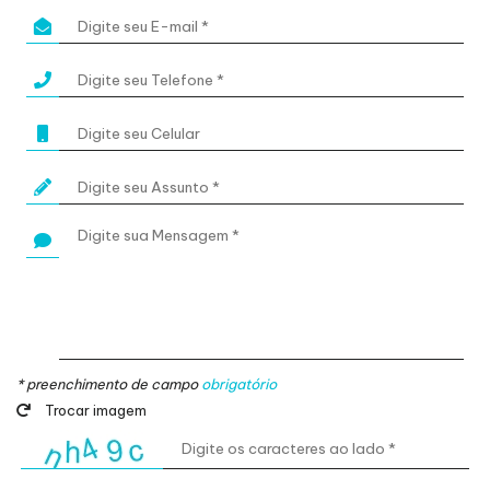
* preenchimento de campo
obrigatório
Trocar imagem