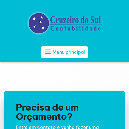
Menu principal
Precisa de um
Orçamento?
Entre em contato e venha fazer uma