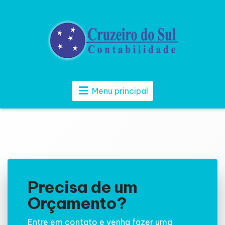
Menu principal
Precisa de um
Orçamento?
Entre em contato e venha fazer uma