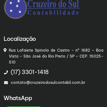
Localização
Rua Lafaiete Spinola de Castro - nº 1682 – Boa
Vista – São José do Rio Preto / SP – CEP. 15025-
510
(17) 3301-1418
contato@cruzeirodosulcontabil.com.br
WhatsApp